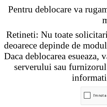
Pentru deblocare va ruga
m
Retineti: Nu toate solicita
deoarece depinde de modul i
Daca deblocarea esueaza, va
serverului sau furnizorul
informati