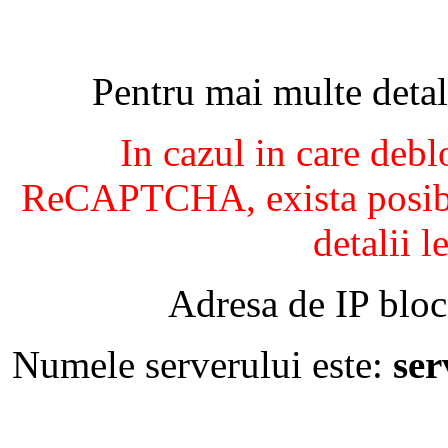
Pentru mai multe detal
In cazul in care debl
ReCAPTCHA, exista posibil
detalii l
Adresa de IP bloc
Numele serverului este:
se